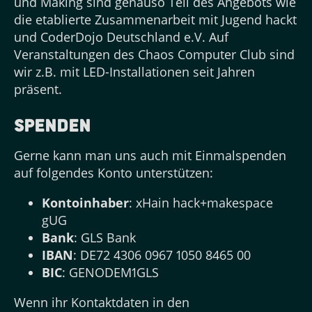
und Making sind genauso Teil des Angebots wie
die etablierte Zusammenarbeit mit Jugend hackt
und CoderDojo Deutschland e.V. Auf
Veranstaltungen des Chaos Computer Club sind
wir z.B. mit LED-Installationen seit Jahren
präsent.
Spenden
Gerne kann man uns auch mit Einmalspenden
auf folgendes Konto unterstützen:
Kontoinhaber
: xHain hack+makespace
gUG
Bank
: GLS Bank
IBAN
: DE72 4306 0967 1050 8465 00
BIC
: GENODEM1GLS
Wenn ihr Kontaktdaten in den