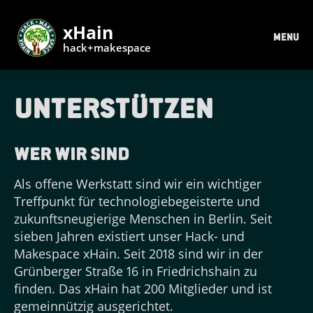
xHain
MENU
hack+makespace
Unterstützen
Wer wir sind
Als offene Werkstatt sind wir ein wichtiger
Treffpunkt für technologiebegeisterte und
zukunftsneugierige Menschen in Berlin. Seit
sieben Jahren existiert unser Hack- und
Makespace xHain. Seit 2018 sind wir in der
Grünberger Straße 16 in Friedrichshain zu
finden. Das xHain hat 200 Mitglieder und ist
gemeinnützig ausgerichtet.